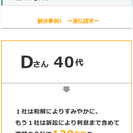
解決事例1 ー過払請求ー