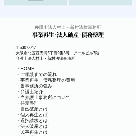
〒530-0047
大阪市北区西天満5丁目9番3号 アールビル7階
弁護士法人村上・新村法律事務所
HOME
ご相談までの流れ
事業再生・債務整理の費用
当事務所の強み
弁護士紹介
当弁護士事務所について
任意整理
自己破産とは
個人再生とは
過払請求とは
法人破産とは
民事再生とは