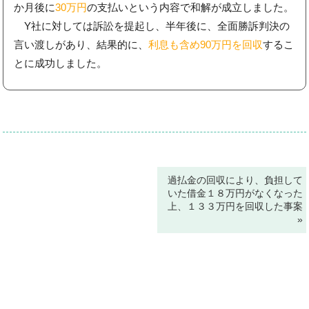
か月後に
30万円
の支払いという内容で和解が成立しました。
Y社に対しては訴訟を提起し、半年後に、全面勝訴判決の
言い渡しがあり、結果的に、
利息も含め90万円を回収
するこ
とに成功しました。
過払金の回収により、負担して
いた借金１８万円がなくなった
上、１３３万円を回収した事案
»