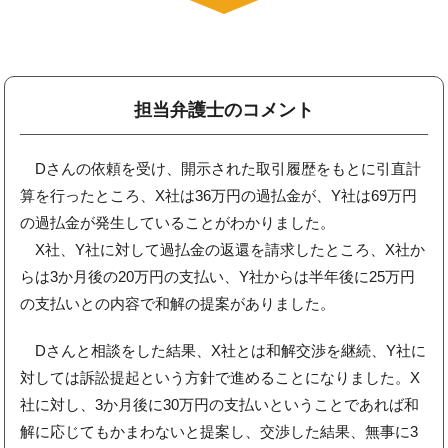
担当弁護士のコメント
Dさんの依頼を受け、開示された取引履歴をもとに引直計
算を行ったところ、X社は36万円の過払金が、Y社は69万円
の過払金が発生していることがわかりました。
X社、Y社に対して過払金の返還を請求したところ、X社か
らは3か月後の20万円の支払い、Y社からは半年後に25万円
の支払いとの内容で和解の提案がありました。
Dさんと相談をした結果、X社とは和解交渉を継続、Y社に
対しては訴訟提起という方針で進めることになりました。X
社に対し、3か月後に30万円の支払いということであれば和
解に応じてもかまわないと提案し、交渉した結果、無事に3